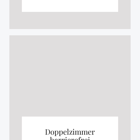
Doppelzimmer
barrierefrei